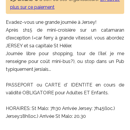
plus sur ce paiement
Evadez-vous une grande journée à Jersey!
Après 1h15 de mini-croisière sur un catamaran
d'exception (=car ferry à grande vitesse), vous abordez
JERSEY et sa capitale St Hélier.
Journée libre pour shopping, tour de l'île( je me
renseigne pour coût mini-bus?), ou stop dans un Pub
typiquement jersiais...
PASSEPORT ou CARTE d' IDENTITE en cours de
validité OBLIGATOIRE pour Adultes ET Enfants.
HORAIRES: St Malo: 7h30 Arrivée Jersey: 7h45(loc.)
Jersey:18h(loc.) Arrivée St Malo: 20.30