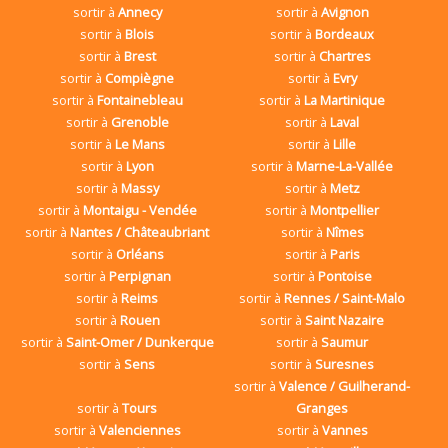
sortir à
Annecy
sortir à
Avignon
sortir à
Blois
sortir à
Bordeaux
sortir à
Brest
sortir à
Chartres
sortir à
Compiègne
sortir à
Evry
sortir à
Fontainebleau
sortir à
La Martinique
sortir à
Grenoble
sortir à
Laval
sortir à
Le Mans
sortir à
Lille
sortir à
Lyon
sortir à
Marne-La-Vallée
sortir à
Massy
sortir à
Metz
sortir à
Montaigu - Vendée
sortir à
Montpellier
sortir à
Nantes / Châteaubriant
sortir à
Nîmes
sortir à
Orléans
sortir à
Paris
sortir à
Perpignan
sortir à
Pontoise
sortir à
Reims
sortir à
Rennes / Saint-Malo
sortir à
Rouen
sortir à
Saint Nazaire
sortir à
Saint-Omer / Dunkerque
sortir à
Saumur
sortir à
Sens
sortir à
Suresnes
sortir à
Valence / Guilherand-
sortir à
Tours
Granges
sortir à
Valenciennes
sortir à
Vannes