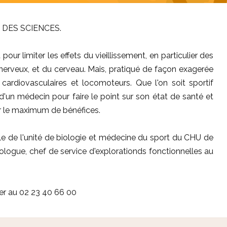
E DES SCIENCES.
our limiter les effets du vieillissement, en particulier des
 nerveux, et du cerveau. Mais, pratiqué de façon exagerée
cardiovasculaires et locomoteurs. Que l'on soit sportif
 d'un médecin pour faire le point sur son état de santé et
lir le maximum de bénéfices.
e de l'unité de biologie et médecine du sport du CHU de
ologue, chef de service d'explorationds fonctionnelles au
er au 02 23 40 66 00