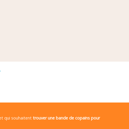
é
 et qui souhaitent
trouver une bande de copains pour