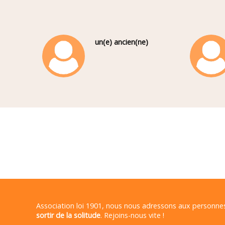
un(e) ancien(ne)
Association loi 1901, nous nous adressons aux personn
sortir de la solitude
. Rejoins-nous vite !