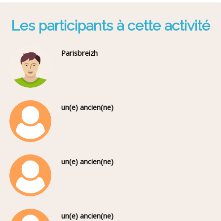
Les participants à cette activité
Parisbreizh
un(e) ancien(ne)
un(e) ancien(ne)
un(e) ancien(ne)