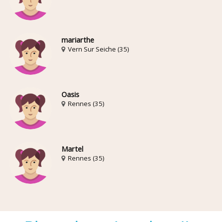
mariarthe
Vern Sur Seiche (35)
Oasis
Rennes (35)
Martel
Rennes (35)