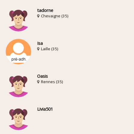
tadorne
Chevaigne (35)
Isa
Laille (35)
Oasis
Rennes (35)
Livia501