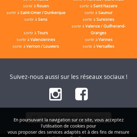
sortir à
Rouen
sortir à
Saint Nazaire
sortir à
Saint-Omer / Dunkerque
sortir à
Saumur
sortir à
Sens
sortir à
Suresnes
sortir à
Valence / Guilherand-
sortir à
Tours
Granges
sortir à
Valenciennes
sortir à
Vannes
sortir à
Vernon / Louviers
sortir à
Versailles
Suivez-nous aussi sur les réseaux sociaux !
Envie de discuter sur le Tchat ?
En poursuivant la navigation sur ce site, vous acceptez
l'utilisation de cookies pour
vous proposer des services adaptés et à des fins de mesure