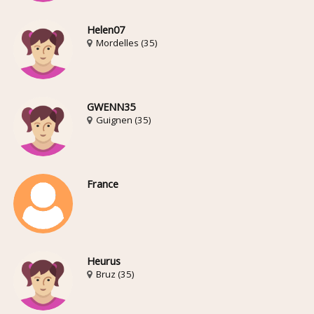
Helen07
Mordelles (35)
GWENN35
Guignen (35)
France
Heurus
Bruz (35)