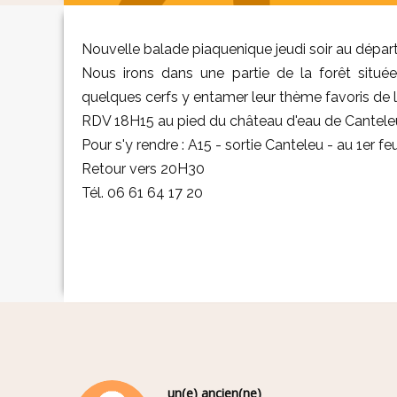
Nouvelle balade piaquenique jeudi soir au dépar
Nous irons dans une partie de la forêt située
quelques cerfs y entamer leur thème favoris de 
RDV 18H15 au pied du château d'eau de Cantele
Pour s'y rendre : A15 - sortie Canteleu - au 1er f
Retour vers 20H30
Tél. 06 61 64 17 20
un(e) ancien(ne)