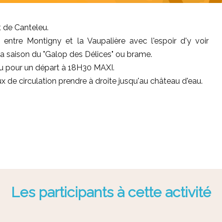
t de Canteleu.
 entre Montigny et la Vaupalière avec l'espoir d'y voir
la saison du "Galop des Délices" ou brame.
u pour un départ à 18H30 MAXI.
eux de circulation prendre à droite jusqu'au château d'eau.
Les participants à cette activité