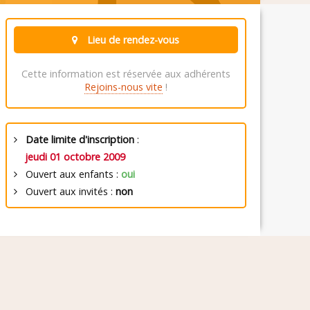
Lieu de rendez-vous
Cette information est réservée aux adhérents
Rejoins-nous vite
!
Date limite d'inscription
:
jeudi 01 octobre 2009
Ouvert aux enfants :
oui
Ouvert aux invités :
non