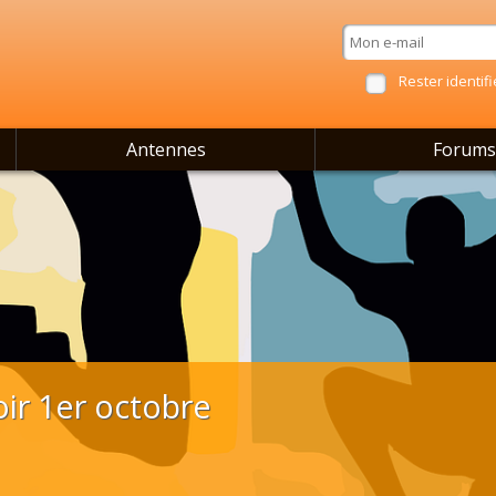
Rester identifi
Antennes
Forums
ir 1er octobre