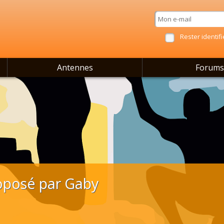
Rester identifi
Antennes
Forums
posé par Gaby