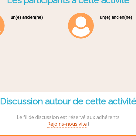
Les participants à cette activité
un(e) ancien(ne)
un(e) ancien(ne)
Discussion autour de cette activit
Le fil de discussion est réservé aux adhérents
Rejoins-nous vite
!