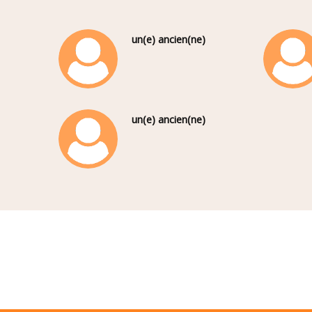
un(e) ancien(ne)
un(e) ancien(ne)