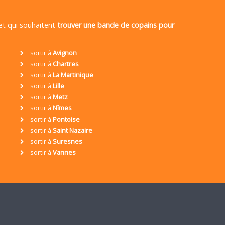
 et qui souhaitent
trouver une bande de copains pour
sortir à
Avignon
sortir à
Chartres
sortir à
La Martinique
sortir à
Lille
sortir à
Metz
sortir à
Nîmes
sortir à
Pontoise
sortir à
Saint Nazaire
sortir à
Suresnes
sortir à
Vannes