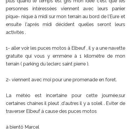
plus quand le temps est gris mon idée c'est que les
personnes intéressées viennent avec leurs panier
pique- nique à midi sur mon terrain au bord de l'Eure et
ensuite l'aprés midi décident quelles seront leurs
activités .
1- aller voir les puces motos à Elbeuf , il y a une navette
gratuite qui vous y emméne à 1 kilométre de mon
terrain ( parking du leclerc saint pierre ).
2- viennent avec moi pour une promenade en foret.
La météo est incertaine pour cette journée,sur
certaines chaines il pleut ,d'autres il y a soleil . Eviter de
traverser Elbeuf à cause des puces motos
à bientô Marcel