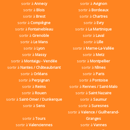
sortir à
Annecy
sortir à
Avignon
sortir à
Blois
sortir à
Bordeaux
sortir à
Brest
sortir à
Chartres
sortir à
Compiègne
sortir à
Evry
sortir à
Fontainebleau
sortir à
La Martinique
sortir à
Grenoble
sortir à
Laval
sortir à
Le Mans
sortir à
Lille
sortir à
Lyon
sortir à
Marne-La-Vallée
sortir à
Massy
sortir à
Metz
sortir à
Montaigu - Vendée
sortir à
Montpellier
sortir à
Nantes / Châteaubriant
sortir à
Nîmes
sortir à
Orléans
sortir à
Paris
sortir à
Perpignan
sortir à
Pontoise
sortir à
Reims
sortir à
Rennes / Saint-Malo
sortir à
Rouen
sortir à
Saint Nazaire
sortir à
Saint-Omer / Dunkerque
sortir à
Saumur
sortir à
Sens
sortir à
Suresnes
sortir à
Valence / Guilherand-
sortir à
Tours
Granges
sortir à
Valenciennes
sortir à
Vannes