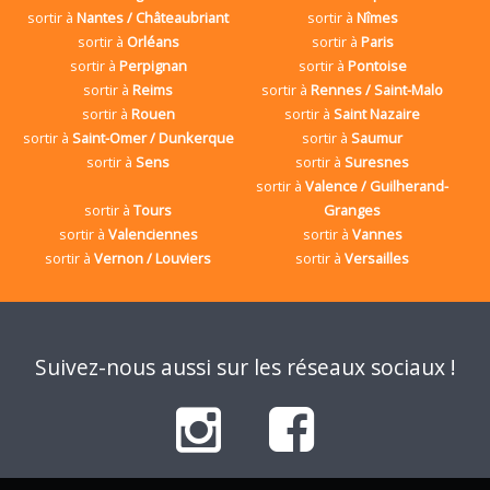
sortir à
Nantes / Châteaubriant
sortir à
Nîmes
sortir à
Orléans
sortir à
Paris
sortir à
Perpignan
sortir à
Pontoise
sortir à
Reims
sortir à
Rennes / Saint-Malo
sortir à
Rouen
sortir à
Saint Nazaire
sortir à
Saint-Omer / Dunkerque
sortir à
Saumur
sortir à
Sens
sortir à
Suresnes
sortir à
Valence / Guilherand-
sortir à
Tours
Granges
sortir à
Valenciennes
sortir à
Vannes
sortir à
Vernon / Louviers
sortir à
Versailles
Suivez-nous aussi sur les réseaux sociaux !