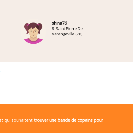
shina76
Saint Pierre De
Varengeville (76)
é
 et qui souhaitent
trouver une bande de copains pour