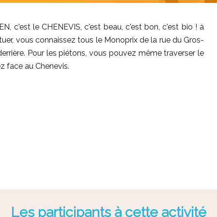
N, c'est le CHENEVIS, c'est beau, c'est bon, c'est bio ! à
 situer, vous connaissez tous le Monoprix de la rue du Gros-
 derrière. Pour les piétons, vous pouvez même traverser le
vez face au Chenevis.
Les participants à cette activité