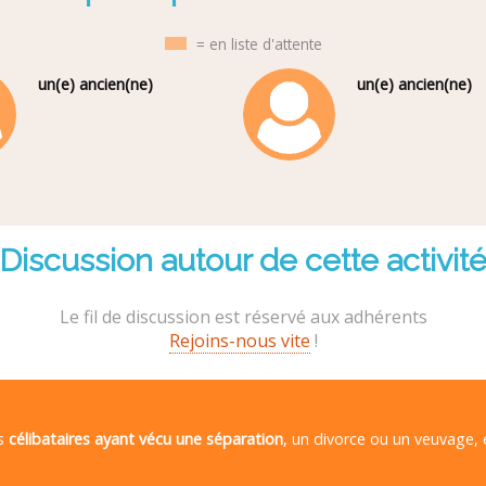
= en liste d'attente
un(e) ancien(ne)
un(e) ancien(ne)
Discussion autour de cette activit
Le fil de discussion est réservé aux adhérents
Rejoins-nous vite
!
es
célibataires ayant vécu une séparation
, un divorce ou un veuvage,