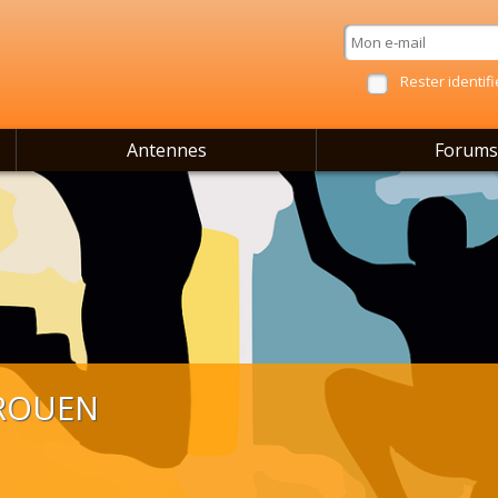
Rester identifi
Antennes
Forums
 ROUEN