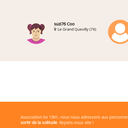
suzi76 Coo
Le Grand Quevilly (76)
Association loi 1901, nous nous adressons aux personn
sortir de la solitude
. Rejoins-nous vite !