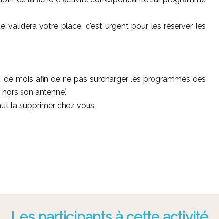
 validera votre place, c'est urgent pour les réserver les
 fin de mois afin de ne pas surcharger les programmes des
ns hors son antenne)
aut la supprimer chez vous.
Les participants à cette activité