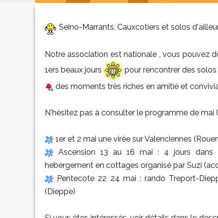
Seino-Marrants, Cauxcotiers et solos d'ailleur
Notre association est nationale , vous pouvez d
1ers beaux jours
pour rencontrer des solo
des moments très riches en amitié et convivial
N'hésitez pas à consulter le programme de mai
1er et 2 mai une virée sur Valenciennes (Rouen
Ascension 13 au 16 mai : 4 jours dans le
hebergement en cottages organisé par Suzi (a
Pentecote 22 24 mai : rando Treport-Diepp
(Dieppe)
Si vous êtes intéressés, voir détails dans le des