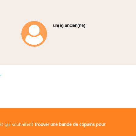
un(e) ancien(ne)
é
 et qui souhaitent
trouver une bande de copains pour