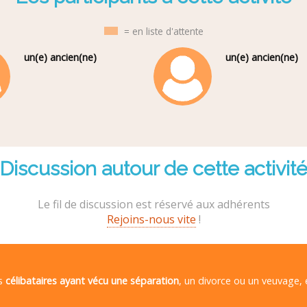
= en liste d'attente
un(e) ancien(ne)
un(e) ancien(ne)
Discussion autour de cette activit
Le fil de discussion est réservé aux adhérents
Rejoins-nous vite
!
es
célibataires ayant vécu une séparation
, un divorce ou un veuvage,