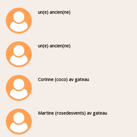
un(e) ancien(ne)
un(e) ancien(ne)
Corinne (coco) av gateau
Martine (rosedesvents) av gateau