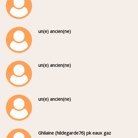
un(e) ancien(ne)
un(e) ancien(ne)
un(e) ancien(ne)
Ghilaine (hildegarde76) pk eaux gaz