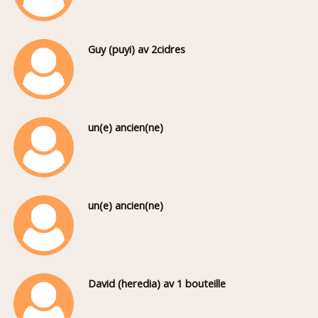
Guy (puyi) av 2cidres
un(e) ancien(ne)
un(e) ancien(ne)
David (heredia) av 1 bouteille