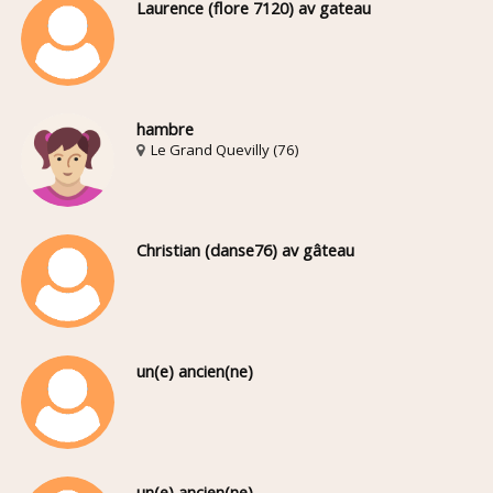
Laurence (flore 7120) av gateau
hambre
Le Grand Quevilly (76)
Christian (danse76) av gâteau
un(e) ancien(ne)
un(e) ancien(ne)