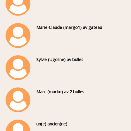
Marie-Claude (margo1) av gateau
Sylvie (Ugoline) av bulles
Marc (marko) av 2 bulles
un(e) ancien(ne)