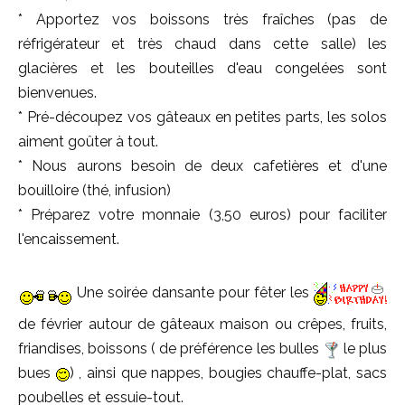
* Apportez vos boissons très fraîches (pas de
réfrigérateur et très chaud dans cette salle) les
glacières et les bouteilles d'eau congelées sont
bienvenues.
* Pré-découpez vos gâteaux en petites parts, les solos
aiment goûter à tout.
* Nous aurons besoin de deux cafetières et d'une
bouilloire (thé, infusion)
* Préparez votre monnaie (3,50 euros) pour faciliter
l'encaissement.
Une soirée dansante pour fêter les
de février autour de gâteaux maison ou crêpes, fruits,
friandises, boissons ( de préférence les bulles
le plus
bues
) , ainsi que nappes, bougies chauffe-plat, sacs
poubelles et essuie-tout.