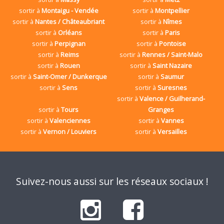
sortir à
Montaigu - Vendée
sortir à
Montpellier
sortir à
Nantes / Châteaubriant
sortir à
Nîmes
sortir à
Orléans
sortir à
Paris
sortir à
Perpignan
sortir à
Pontoise
sortir à
Reims
sortir à
Rennes / Saint-Malo
sortir à
Rouen
sortir à
Saint Nazaire
sortir à
Saint-Omer / Dunkerque
sortir à
Saumur
sortir à
Sens
sortir à
Suresnes
sortir à
Valence / Guilherand-
sortir à
Tours
Granges
sortir à
Valenciennes
sortir à
Vannes
sortir à
Vernon / Louviers
sortir à
Versailles
Suivez-nous aussi sur les réseaux sociaux !