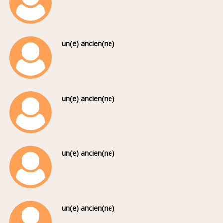
un(e) ancien(ne)
un(e) ancien(ne)
un(e) ancien(ne)
un(e) ancien(ne)