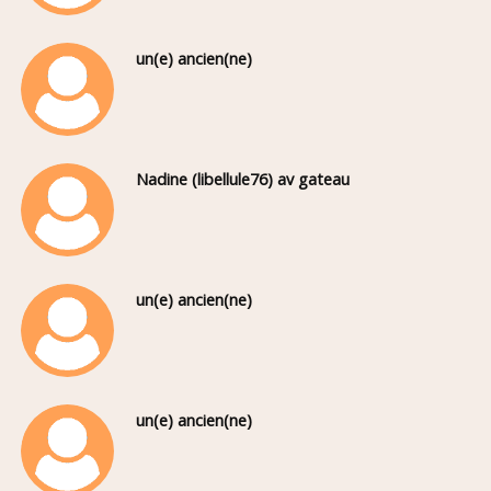
un(e) ancien(ne)
Nadine (libellule76) av gateau
un(e) ancien(ne)
un(e) ancien(ne)