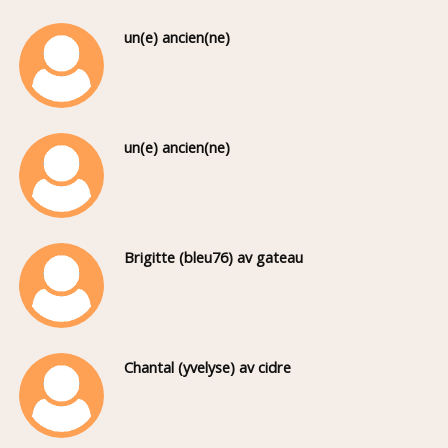
un(e) ancien(ne)
un(e) ancien(ne)
Brigitte (bleu76) av gateau
Chantal (yvelyse) av cidre