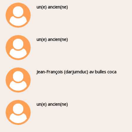
un(e) ancien(ne)
un(e) ancien(ne)
Jean-François (darjumduc) av bulles coca
un(e) ancien(ne)