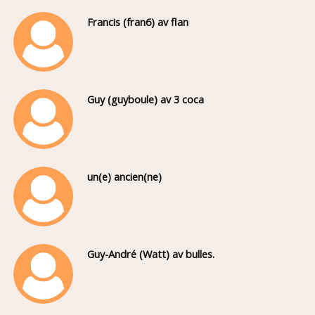
Francis (fran6) av flan
Guy (guyboule) av 3 coca
un(e) ancien(ne)
Guy-André (Watt) av bulles.