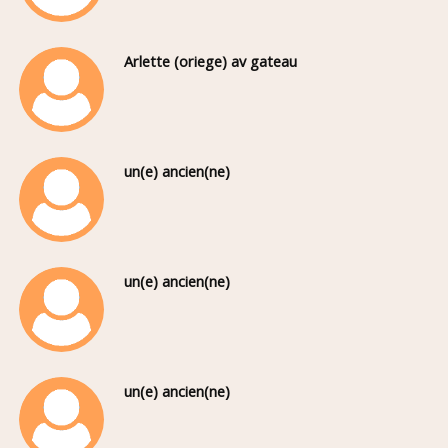
Arlette (oriege) av gateau
un(e) ancien(ne)
un(e) ancien(ne)
un(e) ancien(ne)