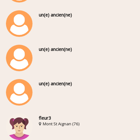
un(e) ancien(ne)
un(e) ancien(ne)
un(e) ancien(ne)
fleur3
Mont St Aignan (76)