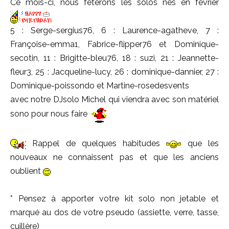
Ce mois-ci, nous fêterons les solos nés en février
5 : Serge-sergius76, 6 : Laurence-agatheve, 7 :
Françoise-emma1, Fabrice-flipper76 et Dominique-
secotin, 11 : Brigitte-bleu76, 18 : suzi, 21 : Jeannette-
fleur3, 25 : Jacqueline-lucy, 26 : dominique-dannier, 27 :
Dominique-poissondo et Martine-rosedesvents
avec notre DJsolo Michel qui viendra avec son matériel
sono pour nous faire
Rappel de quelques habitudes
que les
nouveaux ne connaissent pas et que les anciens
oublient
* Pensez à apporter votre kit solo non jetable et
marqué au dos de votre pseudo (assiette, verre, tasse,
cuillère)