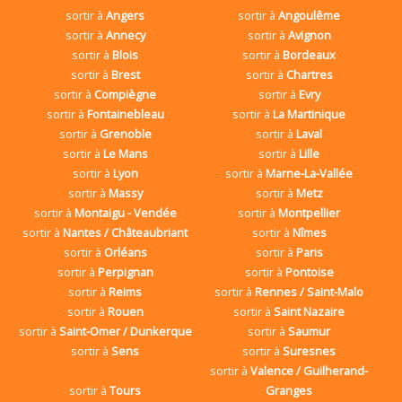
sortir à
Angers
sortir à
Angoulême
sortir à
Annecy
sortir à
Avignon
sortir à
Blois
sortir à
Bordeaux
sortir à
Brest
sortir à
Chartres
sortir à
Compiègne
sortir à
Evry
sortir à
Fontainebleau
sortir à
La Martinique
sortir à
Grenoble
sortir à
Laval
sortir à
Le Mans
sortir à
Lille
sortir à
Lyon
sortir à
Marne-La-Vallée
sortir à
Massy
sortir à
Metz
sortir à
Montaigu - Vendée
sortir à
Montpellier
sortir à
Nantes / Châteaubriant
sortir à
Nîmes
sortir à
Orléans
sortir à
Paris
sortir à
Perpignan
sortir à
Pontoise
sortir à
Reims
sortir à
Rennes / Saint-Malo
sortir à
Rouen
sortir à
Saint Nazaire
sortir à
Saint-Omer / Dunkerque
sortir à
Saumur
sortir à
Sens
sortir à
Suresnes
sortir à
Valence / Guilherand-
sortir à
Tours
Granges