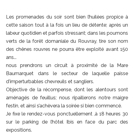
Les promenades du soir sont bien l’huilées propice à
cette saison tout à la fois un lieu de détente; après un
labeur quotidien et parfois stressant; dans les poumons
verts de la forêt domaniale du Rouvray, tire son nom
des chênes rouvres ne pourra être exploité avant 150
ans...
nous prendrons un circuit à proximité de la Mare
Baumarquet dans le secteur de laquelle paisse
d'imperturbables chevreuils et sangliers.
Objective de la récompense, dont les alentours sont
aménagés de feuillus; nous ripaillerons notre maigre
festin, et ainsi s’achèvera la soirée si bien commencé.
Je fixe le rendez-vous ponctuellement ,à 18 heures 30
sur le parking de l’hôtel Ibis en face du parc des
expositions.