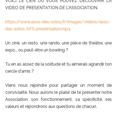
VOICI LE LIEN OU VOUS POUVEZ DECOUVRIR LA
VIDEO DE PRESENTATION DE L'ASSOCIATION.
https://www.asso-des-solos.fr/images/videos/asso-
des-solos-AFS-presentation.mp4
Un ciné, un resto, une rando, une pièce de théâtre, une
expo... ou peut-être un bowling ?
Tu en as assez de la solitude et tu aimerais agrandir ton
cercle d'amis ?
Viens nous rejoindre pour partager un moment de
convivialité. Nous aurons le plaisir de te présenter notre
Association, son fonctionnement, sa spécificité, ses
valeurs et répondrons aux questions de chacun.