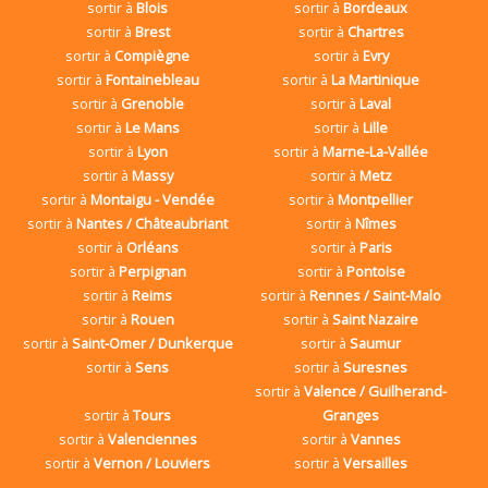
sortir à
Blois
sortir à
Bordeaux
sortir à
Brest
sortir à
Chartres
sortir à
Compiègne
sortir à
Evry
sortir à
Fontainebleau
sortir à
La Martinique
sortir à
Grenoble
sortir à
Laval
sortir à
Le Mans
sortir à
Lille
sortir à
Lyon
sortir à
Marne-La-Vallée
sortir à
Massy
sortir à
Metz
sortir à
Montaigu - Vendée
sortir à
Montpellier
sortir à
Nantes / Châteaubriant
sortir à
Nîmes
sortir à
Orléans
sortir à
Paris
sortir à
Perpignan
sortir à
Pontoise
sortir à
Reims
sortir à
Rennes / Saint-Malo
sortir à
Rouen
sortir à
Saint Nazaire
sortir à
Saint-Omer / Dunkerque
sortir à
Saumur
sortir à
Sens
sortir à
Suresnes
sortir à
Valence / Guilherand-
sortir à
Tours
Granges
sortir à
Valenciennes
sortir à
Vannes
sortir à
Vernon / Louviers
sortir à
Versailles