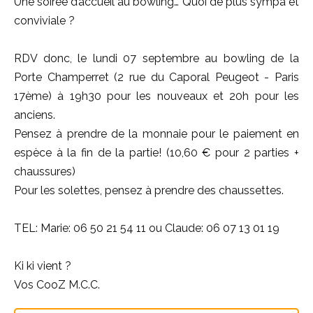
Une soirée d’accueil au bowling… Quoi de plus sympa et
conviviale ?
RDV donc, le lundi 07 septembre au bowling de la
Porte Champerret (2 rue du Caporal Peugeot - Paris
17ème) à 19h30 pour les nouveaux et 20h pour les
anciens.
Pensez à prendre de la monnaie pour le paiement en
espèce à la fin de la partie! (10,60 € pour 2 parties +
chaussures)
Pour les solettes, pensez à prendre des chaussettes.
TEL: Marie: 06 50 21 54 11 ou Claude: 06 07 13 01 19
Ki ki vient ?
Vos CooZ M.C.C.