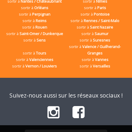
sortir à
Nantes / Châteaubriant
sortir à
Nîmes
sortir à
Orléans
sortir à
Paris
sortir à
Perpignan
sortir à
Pontoise
sortir à
Reims
sortir à
Rennes / Saint-Malo
sortir à
Rouen
sortir à
Saint Nazaire
sortir à
Saint-Omer / Dunkerque
sortir à
Saumur
sortir à
Sens
sortir à
Suresnes
sortir à
Valence / Guilherand-
sortir à
Tours
Granges
sortir à
Valenciennes
sortir à
Vannes
sortir à
Vernon / Louviers
sortir à
Versailles
Suivez-nous aussi sur les réseaux sociaux !