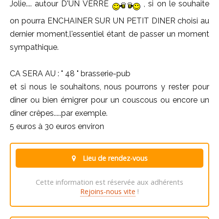
Jolie.... autour D'UN VERRE
, si on le souhaite
on pourra ENCHAINER SUR UN PETIT DINER choisi au
dernier moment,l'essentiel étant de passer un moment
sympathique.
CA SERA AU : " 48 " brasserie-pub
et si nous le souhaitons, nous pourrons y rester pour
dîner ou bien émigrer pour un couscous ou encore un
dîner crêpes.....par exemple.
5 euros à 30 euros environ
Lieu de rendez-vous
Cette information est réservée aux adhérents
Rejoins-nous vite
!