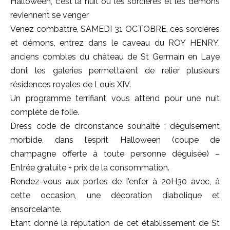
Halloween, c’est la nuit où les sorcières et les démons
reviennent se venger
Venez combattre, SAMEDI 31 OCTOBRE, ces sorcières
et démons, entrez dans le caveau du ROY HENRY,
anciens combles du château de St Germain en Laye
dont les galeries permettaient de relier plusieurs
résidences royales de Louis XIV.
Un programme terrifiant vous attend pour une nuit
complète de folie.
Dress code de circonstance souhaité : déguisement
morbide, dans l’esprit Halloween (coupe de
champagne offerte à toute personne déguisée) –
Entrée gratuite + prix de la consommation.
Rendez-vous aux portes de l’enfer à 20H30 avec, à
cette occasion, une décoration diabolique et
ensorcelante.
Etant donné la réputation de cet établissement de St