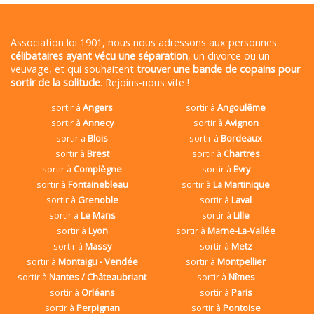
Association loi 1901, nous nous adressons aux personnes
célibataires ayant vécu une séparation
, un divorce ou un
veuvage, et qui souhaitent
trouver une bande de copains pour
sortir de la solitude
. Rejoins-nous vite !
sortir à
Angers
sortir à
Angoulême
sortir à
Annecy
sortir à
Avignon
sortir à
Blois
sortir à
Bordeaux
sortir à
Brest
sortir à
Chartres
sortir à
Compiègne
sortir à
Evry
sortir à
Fontainebleau
sortir à
La Martinique
sortir à
Grenoble
sortir à
Laval
sortir à
Le Mans
sortir à
Lille
sortir à
Lyon
sortir à
Marne-La-Vallée
sortir à
Massy
sortir à
Metz
sortir à
Montaigu - Vendée
sortir à
Montpellier
sortir à
Nantes / Châteaubriant
sortir à
Nîmes
sortir à
Orléans
sortir à
Paris
sortir à
Perpignan
sortir à
Pontoise