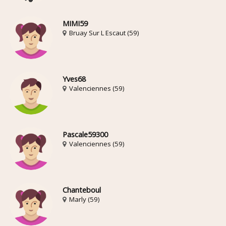
MIMI59
Bruay Sur L Escaut (59)
Yves68
Valenciennes (59)
Pascale59300
Valenciennes (59)
Chanteboul
Marly (59)