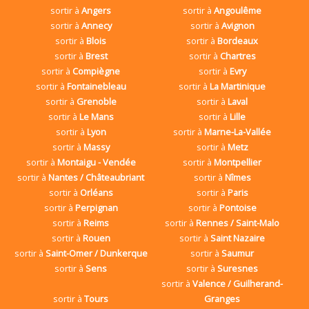
sortir à
Angers
sortir à
Angoulême
sortir à
Annecy
sortir à
Avignon
sortir à
Blois
sortir à
Bordeaux
sortir à
Brest
sortir à
Chartres
sortir à
Compiègne
sortir à
Evry
sortir à
Fontainebleau
sortir à
La Martinique
sortir à
Grenoble
sortir à
Laval
sortir à
Le Mans
sortir à
Lille
sortir à
Lyon
sortir à
Marne-La-Vallée
sortir à
Massy
sortir à
Metz
sortir à
Montaigu - Vendée
sortir à
Montpellier
sortir à
Nantes / Châteaubriant
sortir à
Nîmes
sortir à
Orléans
sortir à
Paris
sortir à
Perpignan
sortir à
Pontoise
sortir à
Reims
sortir à
Rennes / Saint-Malo
sortir à
Rouen
sortir à
Saint Nazaire
sortir à
Saint-Omer / Dunkerque
sortir à
Saumur
sortir à
Sens
sortir à
Suresnes
sortir à
Valence / Guilherand-
sortir à
Tours
Granges