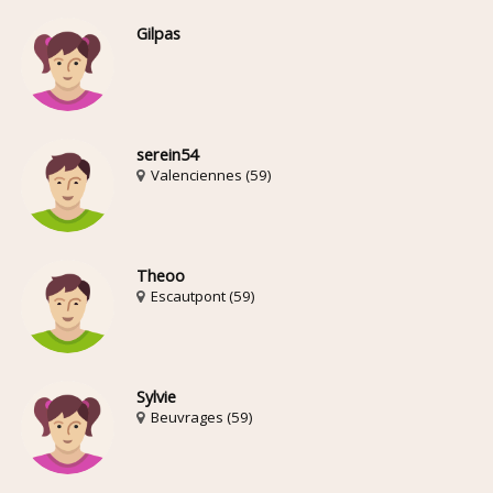
Gilpas
serein54
Valenciennes (59)
Theoo
Escautpont (59)
Sylvie
Beuvrages (59)