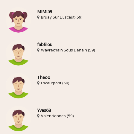
MIMI59
Bruay Sur L Escaut (59)
fabfilou
Wavrechain Sous Denain (59)
Theoo
Escautpont (59)
Yves68
Valenciennes (59)