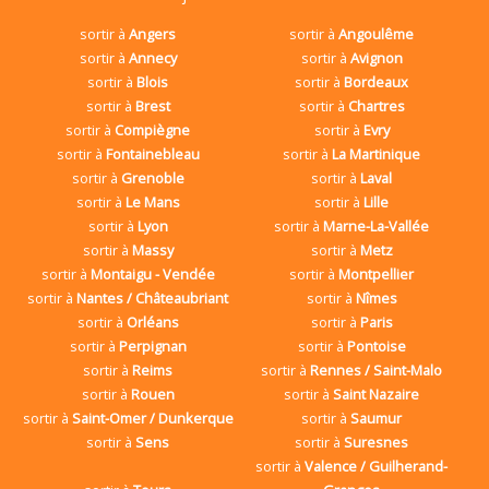
sortir à
Angers
sortir à
Angoulême
sortir à
Annecy
sortir à
Avignon
sortir à
Blois
sortir à
Bordeaux
sortir à
Brest
sortir à
Chartres
sortir à
Compiègne
sortir à
Evry
sortir à
Fontainebleau
sortir à
La Martinique
sortir à
Grenoble
sortir à
Laval
sortir à
Le Mans
sortir à
Lille
sortir à
Lyon
sortir à
Marne-La-Vallée
sortir à
Massy
sortir à
Metz
sortir à
Montaigu - Vendée
sortir à
Montpellier
sortir à
Nantes / Châteaubriant
sortir à
Nîmes
sortir à
Orléans
sortir à
Paris
sortir à
Perpignan
sortir à
Pontoise
sortir à
Reims
sortir à
Rennes / Saint-Malo
sortir à
Rouen
sortir à
Saint Nazaire
sortir à
Saint-Omer / Dunkerque
sortir à
Saumur
sortir à
Sens
sortir à
Suresnes
sortir à
Valence / Guilherand-