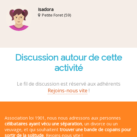
Isadora
Petite Foret (59)
Discussion autour de cette
activité
Le fil de discussion est réservé aux adhérents
Rejoins-nous vite
!
Association loi 1901, nous nous adressons aux personnes
célibataires ayant vécu une séparation
, un divorce ou un
veuvage, et qui souhaitent
trouver une bande de copains pour
sortir de la solitude
. Rejoins-nous vite !