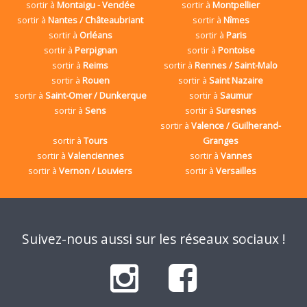
sortir à
Montaigu - Vendée
sortir à
Montpellier
sortir à
Nantes / Châteaubriant
sortir à
Nîmes
sortir à
Orléans
sortir à
Paris
sortir à
Perpignan
sortir à
Pontoise
sortir à
Reims
sortir à
Rennes / Saint-Malo
sortir à
Rouen
sortir à
Saint Nazaire
sortir à
Saint-Omer / Dunkerque
sortir à
Saumur
sortir à
Sens
sortir à
Suresnes
sortir à
Valence / Guilherand-
sortir à
Tours
Granges
sortir à
Valenciennes
sortir à
Vannes
sortir à
Vernon / Louviers
sortir à
Versailles
Suivez-nous aussi sur les réseaux sociaux !