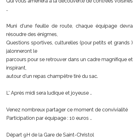
Qui vous amènera à la découverte de contrées voisines
..
Muni d'une feuille de route, chaque équipage devra
résoudre des énigmes,
Questions sportives, culturelles (pour petits et grands )
jalonneront le
parcours pour se retrouver dans un cadre magnifique et
inspirant,
autour d'un repas champêtre tiré du sac.
L' Après midi sera ludique et joyeuse ..
Venez nombreux partager ce moment de convivialité
Participation par équipage : 10 euros ..
Départ 9H de la Gare de Saint-Christol