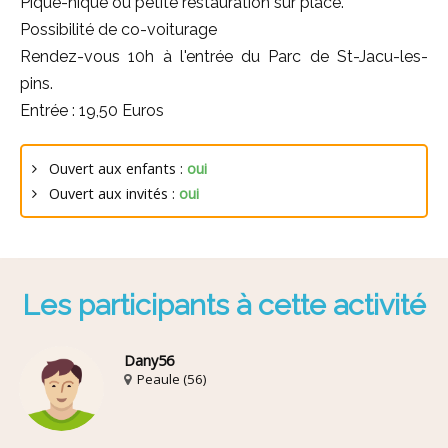
Pique-nique ou petite restauration sur place.
Possibilité de co-voiturage
Rendez-vous 10h à l'entrée du Parc de St-Jacu-les-
pins.
Entrée : 19,50 Euros
Ouvert aux enfants :
oui
Ouvert aux invités :
oui
Les participants à cette activité
Dany56
Peaule (56)