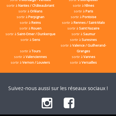
sortir à
Nantes / Châteaubriant
sortir à
Nîmes
sortir à
Orléans
sortir à
Paris
sortir à
Perpignan
sortir à
Pontoise
sortir à
Reims
sortir à
Rennes / Saint-Malo
sortir à
Rouen
sortir à
Saint Nazaire
sortir à
Saint-Omer / Dunkerque
sortir à
Saumur
sortir à
Sens
sortir à
Suresnes
sortir à
Valence / Guilherand-
sortir à
Tours
Granges
sortir à
Valenciennes
sortir à
Vannes
sortir à
Vernon / Louviers
sortir à
Versailles
Suivez-nous aussi sur les réseaux sociaux !