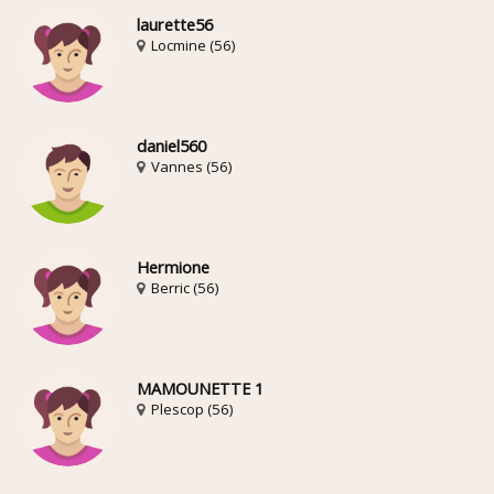
laurette56
Locmine (56)
daniel560
Vannes (56)
Hermione
Berric (56)
MAMOUNETTE 1
Plescop (56)