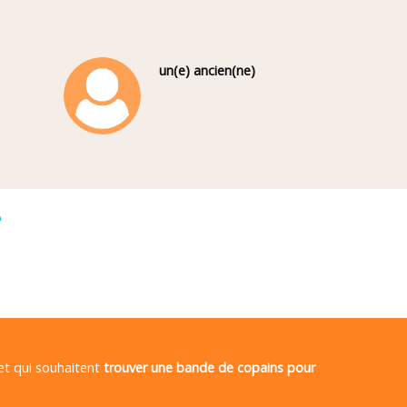
un(e) ancien(ne)
é
 et qui souhaitent
trouver une bande de copains pour