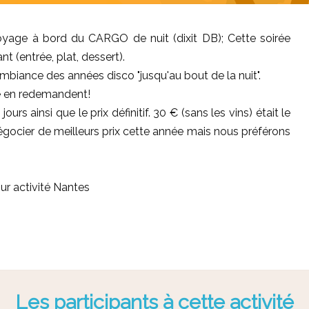
voyage à bord du CARGO de nuit (dixit DB); Cette soirée
 (entrée, plat, dessert).
ambiance des années disco "jusqu'au bout de la nuit".
re en redemandent!
rs ainsi que le prix définitif. 30 € (sans les vins) était le
égocier de meilleurs prix cette année mais nous préférons
r activité Nantes
Les participants à cette activité