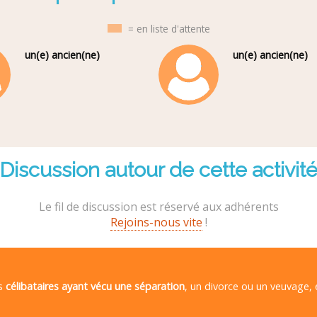
= en liste d'attente
un(e) ancien(ne)
un(e) ancien(ne)
Discussion autour de cette activit
Le fil de discussion est réservé aux adhérents
Rejoins-nous vite
!
es
célibataires ayant vécu une séparation
, un divorce ou un veuvage,