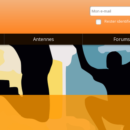
Rester identifi
Antennes
Forums