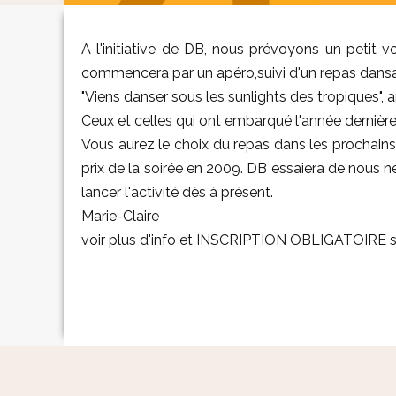
A l'initiative de DB, nous prévoyons un petit 
commencera par un apéro,suivi d'un repas dansant
"Viens danser sous les sunlights des tropiques", 
Ceux et celles qui ont embarqué l'année derniè
Vous aurez le choix du repas dans les prochains jou
prix de la soirée en 2009. DB essaiera de nous n
lancer l'activité dès à présent.
Marie-Claire
voir plus d'info et INSCRIPTION OBLIGATOIRE su