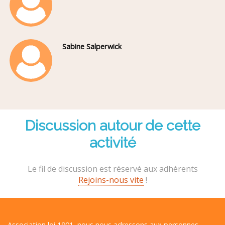
Sabine Salperwick
Discussion autour de cette
activité
Le fil de discussion est réservé aux adhérents
Rejoins-nous vite
!
Association loi 1901, nous nous adressons aux personnes