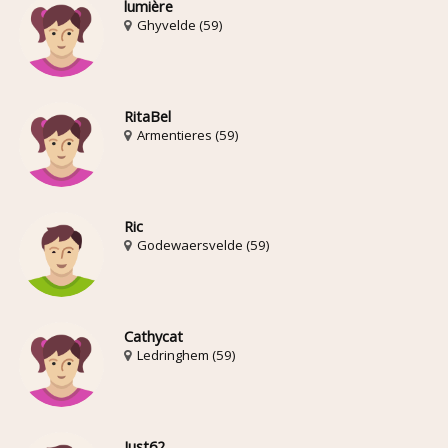
lumière
Ghyvelde (59)
RitaBel
Armentieres (59)
Ric
Godewaersvelde (59)
Cathycat
Ledringhem (59)
Just62