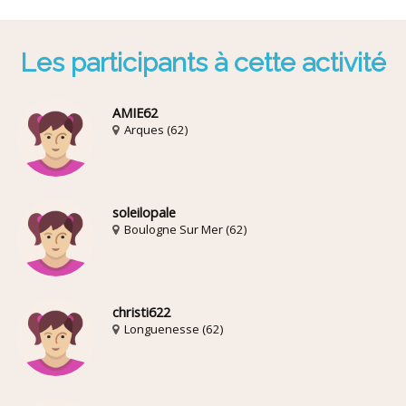
Les participants à cette activité
AMIE62
Arques (62)
soleilopale
Boulogne Sur Mer (62)
christi622
Longuenesse (62)