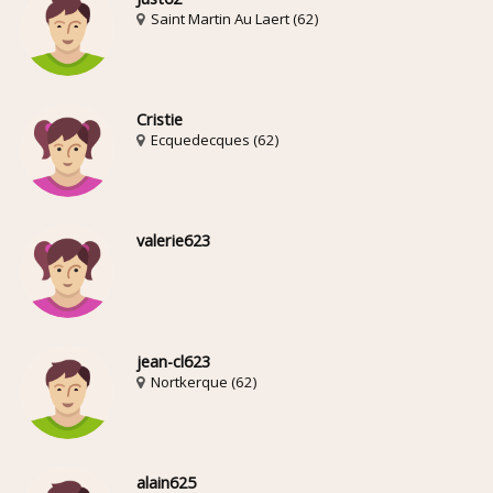
Saint Martin Au Laert (62)
Cristie
Ecquedecques (62)
valerie623
jean-cl623
Nortkerque (62)
alain625