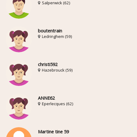
Salperwick (62)
boutentrain
Ledringhem (59)
christi592
Hazebrouck (59)
ANNE62
Eperlecques (62)
Martine tine 59