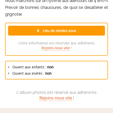
Nous marchons sur un rythme aux alentours de 4 km/h
Prévoir de bonnes chaussures, de quoi se désaltérer et
grignoter.
Lieu de rendez-vous
Cette information est réservée aux adhérents
Rejoins-nous vite
!
Ouvert aux enfants :
non
Ouvert aux invités :
non
L'album photos est réservé aux adhérents
Rejoins-nous vite
!