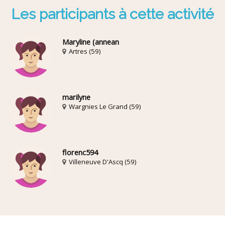
Les participants à cette activité
Maryline (annean
Artres (59)
marilyne
Wargnies Le Grand (59)
florenc594
Villeneuve D'Ascq (59)