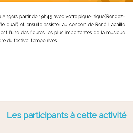
à Angers partir de 19h45 avec votre pique-nique(Rendez-
"le quai") et ensuite assister au concert de René Lacaille
l est l'une des figures les plus importantes de la musique
dre du festival tempo rives
Les participants à cette activité