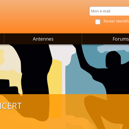
Rester identifi
Antennes
Forums
NCERT