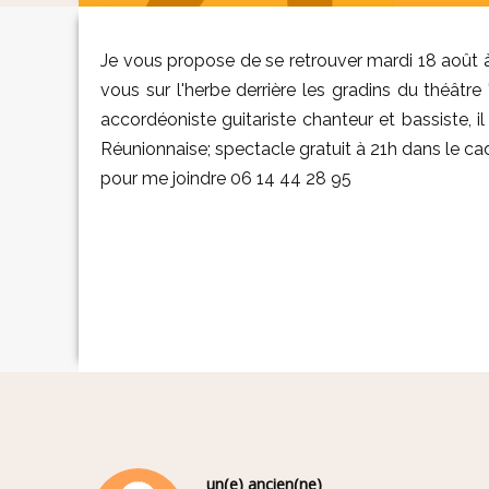
Je vous propose de se retrouver mardi 18 août 
vous sur l'herbe derrière les gradins du théâtre 
accordéoniste guitariste chanteur et bassiste, i
Réunionnaise; spectacle gratuit à 21h dans le ca
pour me joindre 06 14 44 28 95
un(e) ancien(ne)