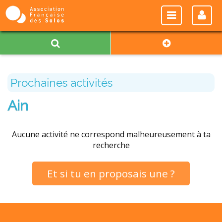
Prochaines activités
Ain
Aucune activité ne correspond malheureusement à ta
recherche
Et si tu en proposais une ?