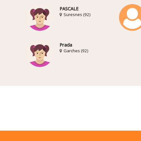
PASCALE
Suresnes (92)
Prada
Garches (92)