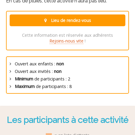
En cas de pluies, cette activité n'aura pas lieu.
Lieu de rendez-vous
Cette information est réservée aux adhérents
Rejoins-nous vite
!
Ouvert aux enfants :
non
Ouvert aux invités :
non
Minimum
de participants : 2
Maximum
de participants : 8
Les participants à cette activité