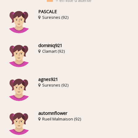
= en liste d'attente
PASCALE
Suresnes (92)
dominiq921
Clamart (92)
agnes921
Suresnes (92)
automnflower
Rueil Malmaison (92)