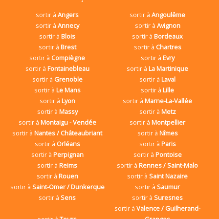
sortir à
Angers
sortir à
Angoulême
sortir à
Annecy
sortir à
Avignon
sortir à
Blois
sortir à
Bordeaux
sortir à
Brest
sortir à
Chartres
sortir à
Compiègne
sortir à
Evry
sortir à
Fontainebleau
sortir à
La Martinique
sortir à
Grenoble
sortir à
Laval
sortir à
Le Mans
sortir à
Lille
sortir à
Lyon
sortir à
Marne-La-Vallée
sortir à
Massy
sortir à
Metz
sortir à
Montaigu - Vendée
sortir à
Montpellier
sortir à
Nantes / Châteaubriant
sortir à
Nîmes
sortir à
Orléans
sortir à
Paris
sortir à
Perpignan
sortir à
Pontoise
sortir à
Reims
sortir à
Rennes / Saint-Malo
sortir à
Rouen
sortir à
Saint Nazaire
sortir à
Saint-Omer / Dunkerque
sortir à
Saumur
sortir à
Sens
sortir à
Suresnes
sortir à
Valence / Guilherand-