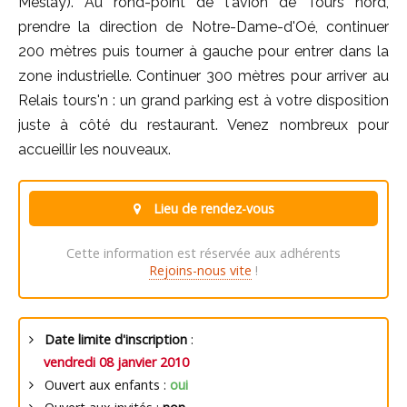
Meslay). Au rond-point de l'avion de Tours nord,
prendre la direction de Notre-Dame-d'Oé, continuer
200 mètres puis tourner à gauche pour entrer dans la
zone industrielle. Continuer 300 mètres pour arriver au
Relais tours'n : un grand parking est à votre disposition
juste à côté du restaurant. Venez nombreux pour
accueillir les nouveaux.
Lieu de rendez-vous
Cette information est réservée aux adhérents
Rejoins-nous vite
!
Date limite d'inscription
:
vendredi 08 janvier 2010
Ouvert aux enfants :
oui