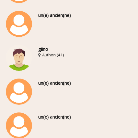
un(e) ancien(ne)
giino
Authon (41)
un(e) ancien(ne)
un(e) ancien(ne)