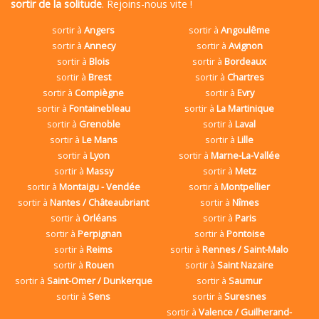
sortir de la solitude
. Rejoins-nous vite !
sortir à
Angers
sortir à
Angoulême
sortir à
Annecy
sortir à
Avignon
sortir à
Blois
sortir à
Bordeaux
sortir à
Brest
sortir à
Chartres
sortir à
Compiègne
sortir à
Evry
sortir à
Fontainebleau
sortir à
La Martinique
sortir à
Grenoble
sortir à
Laval
sortir à
Le Mans
sortir à
Lille
sortir à
Lyon
sortir à
Marne-La-Vallée
sortir à
Massy
sortir à
Metz
sortir à
Montaigu - Vendée
sortir à
Montpellier
sortir à
Nantes / Châteaubriant
sortir à
Nîmes
sortir à
Orléans
sortir à
Paris
sortir à
Perpignan
sortir à
Pontoise
sortir à
Reims
sortir à
Rennes / Saint-Malo
sortir à
Rouen
sortir à
Saint Nazaire
sortir à
Saint-Omer / Dunkerque
sortir à
Saumur
sortir à
Sens
sortir à
Suresnes
sortir à
Valence / Guilherand-