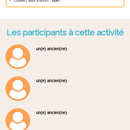
Ouvert aux invités :
non
Les participants à cette activité
un(e) ancien(ne)
un(e) ancien(ne)
un(e) ancien(ne)