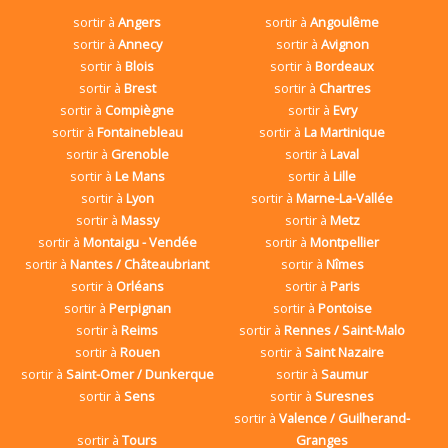
sortir à
Angers
sortir à
Angoulême
sortir à
Annecy
sortir à
Avignon
sortir à
Blois
sortir à
Bordeaux
sortir à
Brest
sortir à
Chartres
sortir à
Compiègne
sortir à
Evry
sortir à
Fontainebleau
sortir à
La Martinique
sortir à
Grenoble
sortir à
Laval
sortir à
Le Mans
sortir à
Lille
sortir à
Lyon
sortir à
Marne-La-Vallée
sortir à
Massy
sortir à
Metz
sortir à
Montaigu - Vendée
sortir à
Montpellier
sortir à
Nantes / Châteaubriant
sortir à
Nîmes
sortir à
Orléans
sortir à
Paris
sortir à
Perpignan
sortir à
Pontoise
sortir à
Reims
sortir à
Rennes / Saint-Malo
sortir à
Rouen
sortir à
Saint Nazaire
sortir à
Saint-Omer / Dunkerque
sortir à
Saumur
sortir à
Sens
sortir à
Suresnes
sortir à
Valence / Guilherand-
sortir à
Tours
Granges