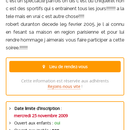
c est un spectacle parfois on dis c est du chiquer.et non
c est des sportifs qui s entrainent tous les jours!!!!!!!! a la
tele mais en vrai c est autre chose!!!!!
robert duranton decede le9 fevrier 2005. je l ai connu
en fesant sa maison en region parisienne et pour lui
rendre hommage j aimerais vous faire participer a cette
soiree.!!!!!!!
Lieu de rendez-vous
Cette information est réservée aux adhérents
Rejoins-nous vite
!
Date limite d'inscription
:
mercredi 25 novembre 2009
Ouvert aux enfants :
oui