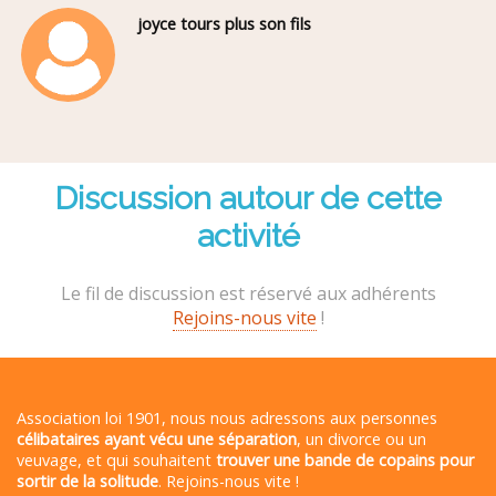
joyce tours plus son fils
Discussion autour de cette
activité
Le fil de discussion est réservé aux adhérents
Rejoins-nous vite
!
Association loi 1901, nous nous adressons aux personnes
célibataires ayant vécu une séparation
, un divorce ou un
veuvage, et qui souhaitent
trouver une bande de copains pour
sortir de la solitude
. Rejoins-nous vite !