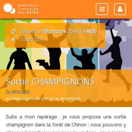
dimanche
18 octobre
2009 à
14h30
Tours (37)
Sortie CHAMPIGNONS
Se détendre
activité organisée par un(e) ancien(ne)
Suite a mon repérage , je vous propose une sortie
champignon dans la forêt de Chinon ; nous pouvons y