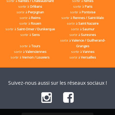
sortir à
Nantes / Châteaubriant
sortir à
Nîmes
sortir à
Orléans
sortir à
Paris
sortir à
Perpignan
sortir à
Pontoise
sortir à
Reims
sortir à
Rennes / Saint-Malo
sortir à
Rouen
sortir à
Saint Nazaire
sortir à
Saint-Omer / Dunkerque
sortir à
Saumur
sortir à
Sens
sortir à
Suresnes
sortir à
Valence / Guilherand-
sortir à
Tours
Granges
sortir à
Valenciennes
sortir à
Vannes
sortir à
Vernon / Louviers
sortir à
Versailles
Suivez-nous aussi sur les réseaux sociaux !