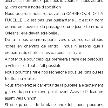
aller aussi nombreux que nous le voulons , nous aurons
51 kms carré a notre disposition
Nous pourrons nous retrouver au CARREFOUR DE LA
PUCELLE ... c est pas une plaisanterie ... c est un nom
donné en souvenir du passage d une jeune femme d
Orleans ; elle devait etre belle ...
De la , nous pourrons partir vers d autres carrefours
riches en chemins de rando , nous n aurons que l
embarras du choix sur les parcours a suivre
A noter que pour ceux qui préférerais faire des parcours
a vélo , c est tout a fait possible
Nous pourrons faire nos recherche sous les pins ou les
feuillus ou mixtes
Vous trouverez le carrefour de la pucelle a exactement
9 kms du premier rond point avant Azay le Rideau en
allant vers Chinon
Si quelqu un a de la place chez lui , nous pourrons