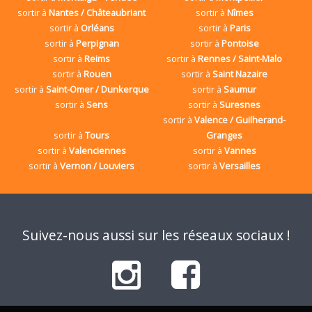
sortir à
Nantes / Châteaubriant
sortir à
Nîmes
sortir à
Orléans
sortir à
Paris
sortir à
Perpignan
sortir à
Pontoise
sortir à
Reims
sortir à
Rennes / Saint-Malo
sortir à
Rouen
sortir à
Saint Nazaire
sortir à
Saint-Omer / Dunkerque
sortir à
Saumur
sortir à
Sens
sortir à
Suresnes
sortir à
Valence / Guilherand-
sortir à
Tours
Granges
sortir à
Valenciennes
sortir à
Vannes
sortir à
Vernon / Louviers
sortir à
Versailles
Suivez-nous aussi sur les réseaux sociaux !