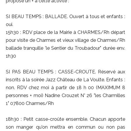
propose un + à cette activité :
SI BEAU TEMPS : BALLADE. Ouvert à tous et enfants :
oui.
15h30 : RDV place de la Mairie à CHARMES/Rh départ
pour visite de Charmes et vieux village de Charmes/Rh
ballade tranquille 'le Sentier du Troubadour" durée env.
1h30
SI PAS BEAU TEMPS : CASSE-CROUTE. Réservé aux
inscrits à la soirée Jazz Château de La Voulte. Enfants :
non. RDV chez moi à partir de 18 h 00 (MAXIMUM 8
personnes + moi) Nadine Crouzet N° 26 "les Charmilles
1" 07800 Charmes/Rh
18h30 : Petit casse-croûte ensemble. Chacun apporte
son manger qu'on mettra en commun ou non pas