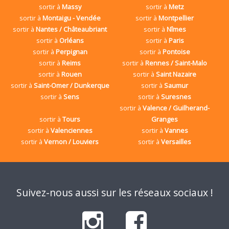
sortir à
Massy
sortir à
Metz
sortir à
Montaigu - Vendée
sortir à
Montpellier
sortir à
Nantes / Châteaubriant
sortir à
Nîmes
sortir à
Orléans
sortir à
Paris
sortir à
Perpignan
sortir à
Pontoise
sortir à
Reims
sortir à
Rennes / Saint-Malo
sortir à
Rouen
sortir à
Saint Nazaire
sortir à
Saint-Omer / Dunkerque
sortir à
Saumur
sortir à
Sens
sortir à
Suresnes
sortir à
Valence / Guilherand-
sortir à
Tours
Granges
sortir à
Valenciennes
sortir à
Vannes
sortir à
Vernon / Louviers
sortir à
Versailles
Suivez-nous aussi sur les réseaux sociaux !