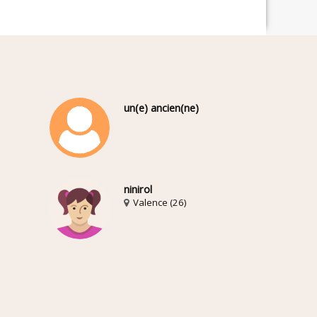
un(e) ancien(ne)
ninirol
Valence (26)