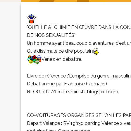
"QUELLE ALCHIMIE EN ŒUVRE DANS LA CO
DE NOS SEXUALITÉS"
Un homme ayant beaucoup d'aventures, c'est un 
Que dissimule ce dire populaire
Venez en débattre.
Livre de référence :"L'emprise du genre, masculin
Débat animé par Françoise (Romans)
BLOG http//lecafe-ministe.blogspirit.com
CO-VOITURAGES ORGANISES SELON LES PART
Départ Valence : RV 19h30 parking Valence 2 ve