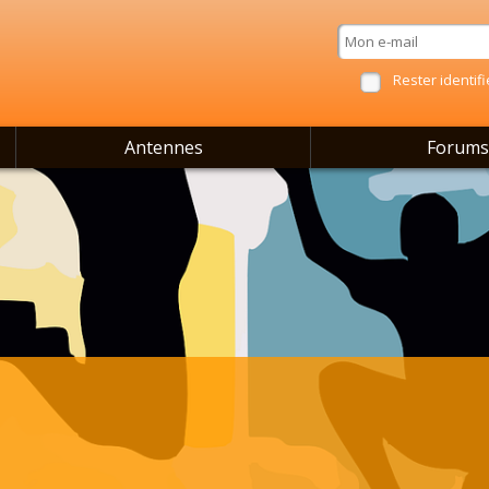
Rester identifi
Antennes
Forums