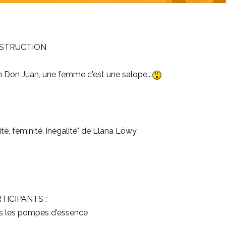
NSTRUCTION
Don Juan, une femme c'est une salope...
ité, féminité, inégalité" de Llana Löwy
ICIPANTS :
rs les pompes d'essence