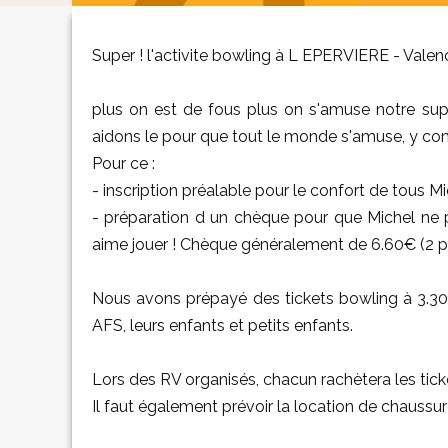
Super ! l'activite bowling à L EPERVIERE - Valen
plus on est de fous plus on s'amuse notre supe
aidons le pour que tout le monde s'amuse, y com
Pour ce :
- inscription préalable pour le confort de tous Mi
- préparation d un chèque pour que Michel ne pas
aime jouer ! Chèque généralement de 6.60€ (2 pa
Nous avons prépayé des tickets bowling à 3.30€ 
AFS, leurs enfants et petits enfants.
Lors des RV organisés, chacun rachètera les tick
Il faut également prévoir la location de chaussur