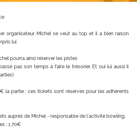
ce
r organisateur Michel se veut au top et il a bien raison
pris lui
chel pourra ainsi réserver les pistes
se pas son temps à faire le trésorier. Et oui lui aussi il
rties)
la partie ; ces tickets sont réservés pour les adhérents
ets auprès de Michel - responsable de l'activité bowling.
es : 1.70€