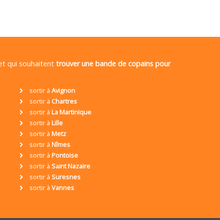
 et qui souhaitent
trouver une bande de copains pour
sortir à
Avignon
sortir à
Chartres
sortir à
La Martinique
sortir à
Lille
sortir à
Metz
sortir à
Nîmes
sortir à
Pontoise
sortir à
Saint Nazaire
sortir à
Suresnes
sortir à
Vannes