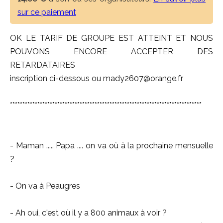
sur ce paiement
OK LE TARIF DE GROUPE EST ATTEINT ET NOUS
POUVONS ENCORE ACCEPTER DES
RETARDATAIRES
inscription ci-dessous ou mady2607@orange.fr
*****************************************************************************
- Maman ..... Papa .... on va où à la prochaine mensuelle
?
- On va à Peaugres
- Ah oui, c'est où il y a 800 animaux à voir ?