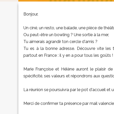
Bonjour,
Un ciné, un resto, une balade, une pièce de théât
Ou peut-être un bowling ? Une sortie à la mer,
Tu aimerais agrandir ton cercle d'amis ?
Tu es à la bonne adresse. Découvre vite les
partout en France : il y en a pour tous les goûts !
Marie Françoise et Hélène auront le plaisir d
spécificité, ses valeurs et répondrons aux quest
La réunion se poursuivra par le pot d'accueil e
Merci de confirmer ta présence par mail valenc