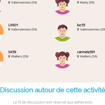
Valenciennes (59)
Marly (59)
LINDY
luc55
Valenciennes (59)
Valenciennes (59
SK59
carmela591
Wallers (59)
Wallers (59)
Discussion autour de cette activit
Le fil de discussion est réservé aux adhérents