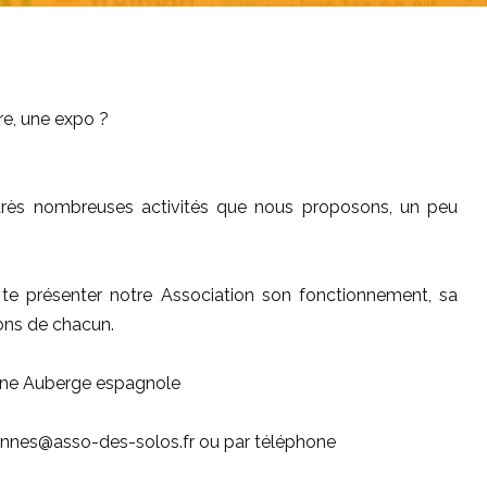
re, une expo ?
 très nombreuses activités que nous proposons, un peu
e te présenter notre Association son fonctionnement, sa
ions de chacun.
t une Auberge espagnole
iennes@asso-des-solos.fr ou par téléphone