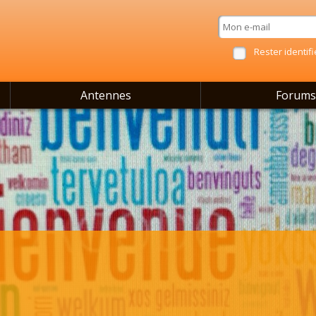
Rester identifi
Antennes
Forums