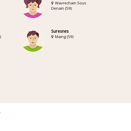
Wavrechain Sous
Denain (59)
Suresnes
)
Maing (59)
é