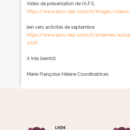
Vidéo de présentation de l'A.F.S.
https://www.asso-des-solos.fr/images/videos
lien vers activités de septembre
https://www.asso-des-solos.fr/antennes/actual
2026
A très bientôt,
Marie Françoise Hélène Coordinatrices
LN54