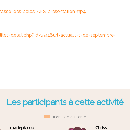
/asso-des-solos-AFS-presentation.mp4
ites-detail.php?id=1541&url=actualit-s-de-septembre-
Les participants à cette activité
= en liste d'attente
mariepk coo
Chriss