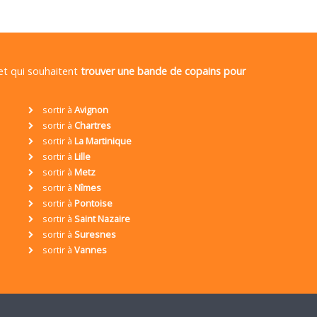
 et qui souhaitent
trouver une bande de copains pour
sortir à
Avignon
sortir à
Chartres
sortir à
La Martinique
sortir à
Lille
sortir à
Metz
sortir à
Nîmes
sortir à
Pontoise
sortir à
Saint Nazaire
sortir à
Suresnes
sortir à
Vannes