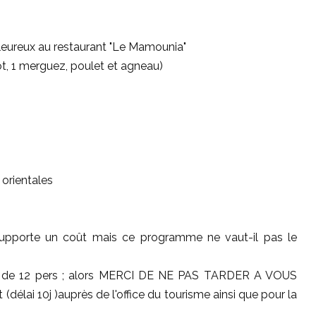
leureux au restaurant "Le Mamounia"
t, 1 merguez, poulet et agneau)
orientales
 supporte un coût mais ce programme ne vaut-il pas le
m de 12 pers ; alors MERCI DE NE PAS TARDER A VOUS
(délai 10j )auprès de l'office du tourisme ainsi que pour la