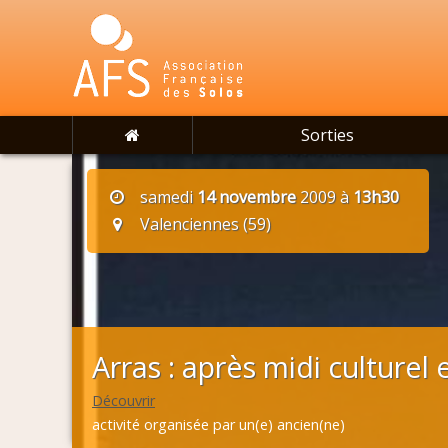
Sorties
samedi
14 novembre
2009 à
13h30
Valenciennes (59)
Arras : après midi culture
Découvrir
activité organisée par un(e) ancien(ne)