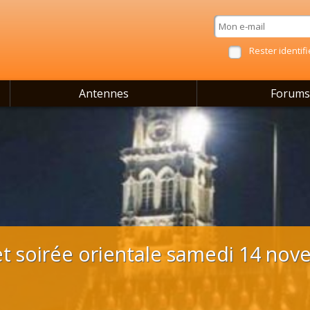
Rester identifi
Antennes
Forums
l et soirée orientale samedi 14 n