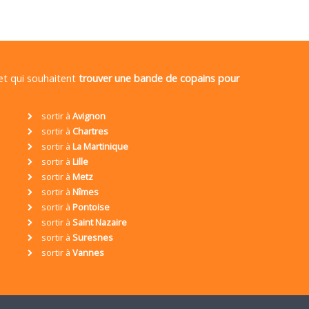
 et qui souhaitent
trouver une bande de copains pour
sortir à
Avignon
sortir à
Chartres
sortir à
La Martinique
sortir à
Lille
sortir à
Metz
sortir à
Nîmes
sortir à
Pontoise
sortir à
Saint Nazaire
sortir à
Suresnes
sortir à
Vannes