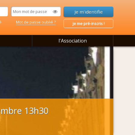
é
Mot de passe oublié ?
je me pré-inscris !
l'Association
ovembre 13h30