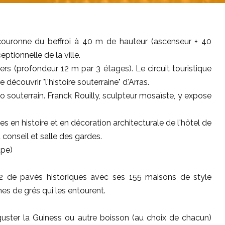
 couronne du beffroi à 40 m de hauteur (ascenseur + 40
tionnelle de la ville.
rs (profondeur 12 m par 3 étages). Le circuit touristique
écouvrir "l'histoire souterraine" d'Arras.
o souterrain. Franck Rouilly, sculpteur mosaïste, y expose
hes en histoire et en décoration architecturale de l'hôtel de
u conseil et salle des gardes.
upe)
 de pavés historiques avec ses 155 maisons de style
es de grés qui les entourent.
guster la Guiness ou autre boisson (au choix de chacun)