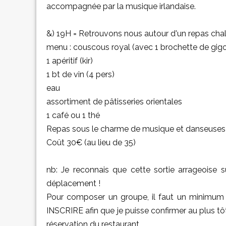
accompagnée par la musique irlandaise.
&) 19H = Retrouvons nous autour d'un repas cha
menu : couscous royal (avec 1 brochette de gigo
1 apéritif (kir)
1 bt de vin (4 pers)
eau
assortiment de pâtisseries orientales
1 café ou 1 thé
Repas sous le charme de musique et danseuses 
Coût 30€ (au lieu de 35)
nb: Je reconnais que cette sortie arrageoise
déplacement !
Pour composer un groupe, il faut un minimu
INSCRIRE afin que je puisse confirmer au plus tôt 
réservation du restaurant.