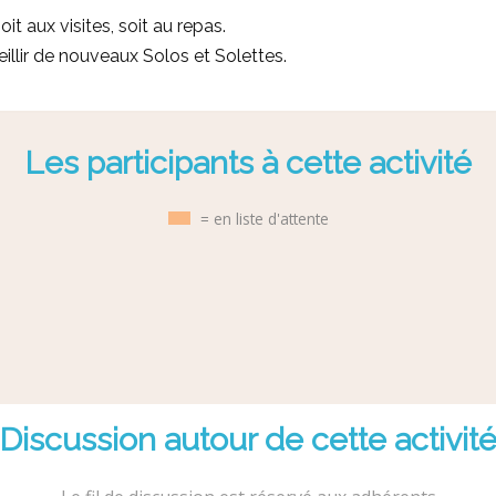
it aux visites, soit au repas.
eillir de nouveaux Solos et Solettes.
Les participants à cette activité
= en liste d'attente
Discussion autour de cette activit