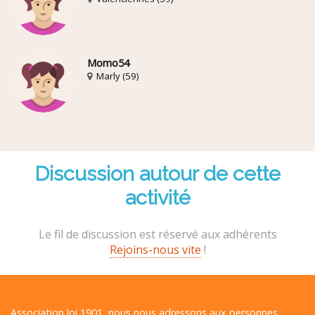
Momo54
Marly (59)
Discussion autour de cette
activité
Le fil de discussion est réservé aux adhérents
Rejoins-nous vite
!
Association loi 1901, nous nous adressons aux personnes