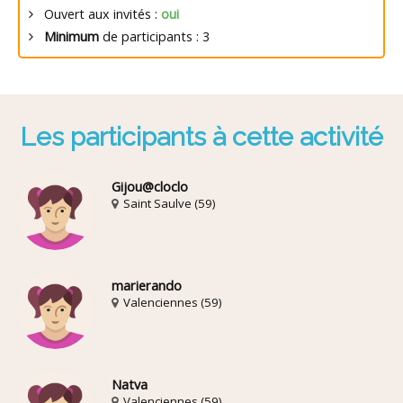
Ouvert aux invités :
oui
Minimum
de participants : 3
Les participants à cette activité
Gijou@cloclo
Saint Saulve (59)
marierando
Valenciennes (59)
Natva
Valenciennes (59)