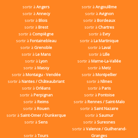
sortir à
Angers
sortir à
Angoulême
sortir à
Annecy
sortir à
Avignon
sortir à
Blois
sortir à
Bordeaux
sortir à
Brest
sortir à
Chartres
sortir à
Compiègne
sortir à
Evry
sortir à
Fontainebleau
sortir à
La Martinique
sortir à
Grenoble
sortir à
Laval
sortir à
Le Mans
sortir à
Lille
sortir à
Lyon
sortir à
Marne-La-Vallée
sortir à
Massy
sortir à
Metz
sortir à
Montaigu - Vendée
sortir à
Montpellier
sortir à
Nantes / Châteaubriant
sortir à
Nîmes
sortir à
Orléans
sortir à
Paris
sortir à
Perpignan
sortir à
Pontoise
sortir à
Reims
sortir à
Rennes / Saint-Malo
sortir à
Rouen
sortir à
Saint Nazaire
sortir à
Saint-Omer / Dunkerque
sortir à
Saumur
sortir à
Sens
sortir à
Suresnes
sortir à
Valence / Guilherand-
sortir à
Tours
Granges