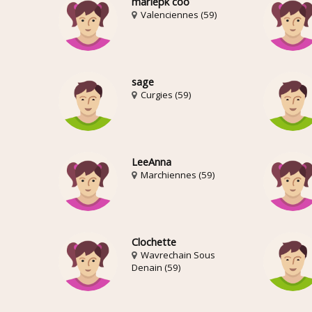
mariepk coo
Valenciennes (59)
sage
Curgies (59)
LeeAnna
Marchiennes (59)
Clochette
Wavrechain Sous
Denain (59)