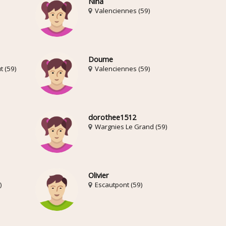
Nina
Valenciennes (59)
Doume
t (59)
Valenciennes (59)
dorothee1512
Wargnies Le Grand (59)
Olivier
)
Escautpont (59)