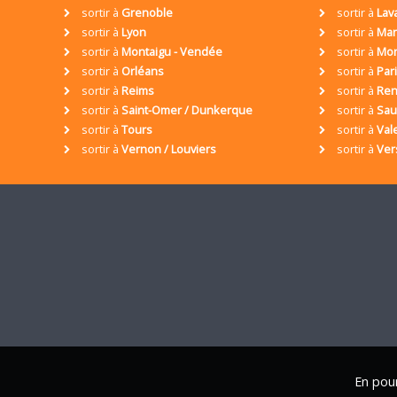
sortir à
Grenoble
sortir à
Lav
sortir à
Lyon
sortir à
Mar
sortir à
Montaigu - Vendée
sortir à
Mon
sortir à
Orléans
sortir à
Par
sortir à
Reims
sortir à
Ren
sortir à
Saint-Omer / Dunkerque
sortir à
Sa
sortir à
Tours
sortir à
Val
sortir à
Vernon / Louviers
sortir à
Ver
En pour