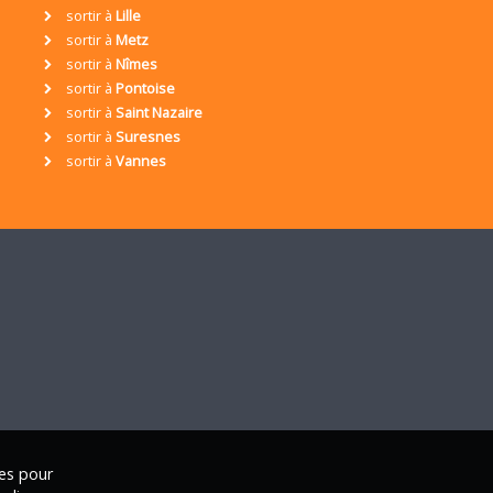
sortir à
Lille
sortir à
Metz
sortir à
Nîmes
sortir à
Pontoise
sortir à
Saint Nazaire
sortir à
Suresnes
sortir à
Vannes
ies pour