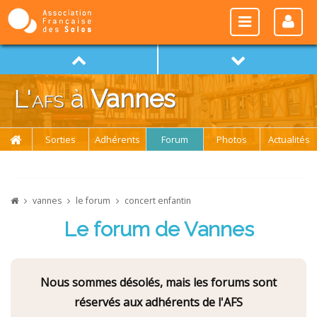
L'
afs
à
Vannes
Sorties
Adhérents
Forum
Photos
Actualités
vannes
le forum
concert enfantin
Le forum de Vannes
Nous sommes désolés, mais les forums sont
réservés aux adhérents de l'AFS