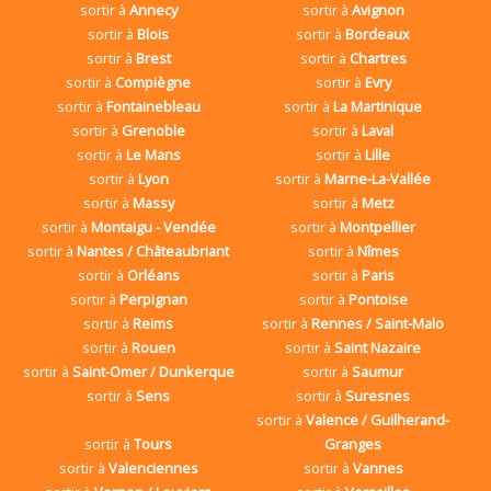
sortir à
Annecy
sortir à
Avignon
sortir à
Blois
sortir à
Bordeaux
sortir à
Brest
sortir à
Chartres
sortir à
Compiègne
sortir à
Evry
sortir à
Fontainebleau
sortir à
La Martinique
sortir à
Grenoble
sortir à
Laval
sortir à
Le Mans
sortir à
Lille
sortir à
Lyon
sortir à
Marne-La-Vallée
sortir à
Massy
sortir à
Metz
sortir à
Montaigu - Vendée
sortir à
Montpellier
sortir à
Nantes / Châteaubriant
sortir à
Nîmes
sortir à
Orléans
sortir à
Paris
sortir à
Perpignan
sortir à
Pontoise
sortir à
Reims
sortir à
Rennes / Saint-Malo
sortir à
Rouen
sortir à
Saint Nazaire
sortir à
Saint-Omer / Dunkerque
sortir à
Saumur
sortir à
Sens
sortir à
Suresnes
sortir à
Valence / Guilherand-
sortir à
Tours
Granges
sortir à
Valenciennes
sortir à
Vannes