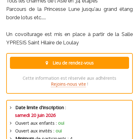
Tous les charmes de l Asie en 34 étapes
Parcours de la Princesse Lune jusqu'au grand étang
borde lotus etc.....
Un covoiturage est mis en place à partir de la Salle
YPRESIS Saint Hilaire de Loulay
Lieu de rendez-vous
Cette information est réservée aux adhérents
Rejoins-nous vite
!
Date limite d'inscription
:
samedi 20 juin 2026
Ouvert aux enfants :
oui
Ouvert aux invités :
oui
Minimum
de participants : 4