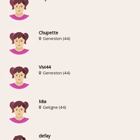
Chupette
Geneston (44)
Vivi44
Geneston (44)
Mia
Getigne (44)
defay