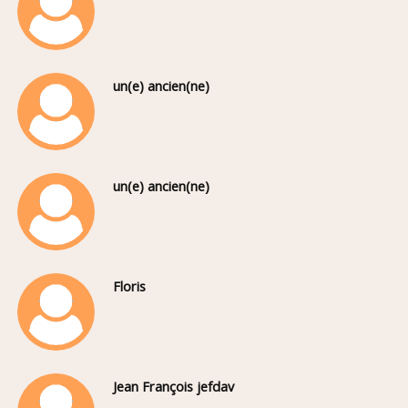
un(e) ancien(ne)
un(e) ancien(ne)
Floris
Jean François jefdav