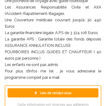
Une pochette de voyage avec guide touristique
Les Assurances Responsabilité Civile et AXA
(Accident-Rapatriement-Bagages
Une Couverture médicale couvrant jusqu’à 30 490
Euros
La garantie financière légale: A.P.S de 3 324 106 Euros
La garantie APS : Garantie totale des fonds déposés
ASSURANCE ANNULATION INCLUSE
POURBOIRES INCLUS GUIDES ET CHAUFFEUR ( 40
euros par personne )
Les enfants ne sont pas admis
Pour plus d’infos me tel , je vous adresserai le
programme complet par e mail
Lieu de rendez-vous
Cette information est réservée aux adhérents