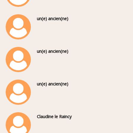
un(e) ancien(ne)
un(e) ancien(ne)
un(e) ancien(ne)
Claudine le Raincy