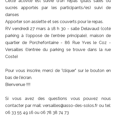
Cette activité est suivie d'un repas (plats salés ou
sucrés apportés par les participants/es) suivi de
danses
Apporter son assiette et ses couverts pour le repas.
RV vendredi 27 mars à 18 h 30 - salle Delavaud (coté
parking à l'opposé de l'entrée principale), maison de
quartier de Porchefontaine - 86 Rue Yves le Coz -
Versailles (l'entrée du parking se trouve dans la rue
Coste)
Pour vous inscrire, merci de "cliquer" sur le bouton en
bas de l'écran.
Bienvenue !!!!
Si vous avez des questions vous pouvez nous
contacter par mail: versailles@asso-des-solos.fr ou tel:
06 33 55 49 16 ou 06 78 38 74 73