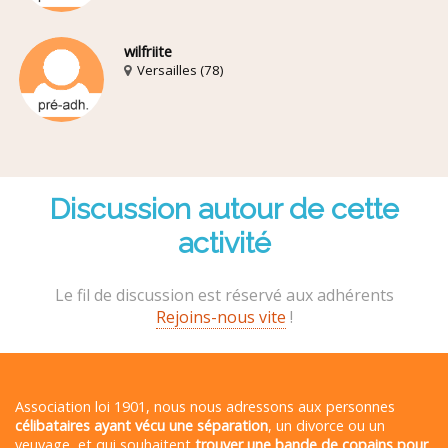
wilfriite
Versailles (78)
Discussion autour de cette
activité
Le fil de discussion est réservé aux adhérents
Rejoins-nous vite
!
Association loi 1901, nous nous adressons aux personnes
célibataires ayant vécu une séparation
, un divorce ou un
veuvage, et qui souhaitent
trouver une bande de copains pour