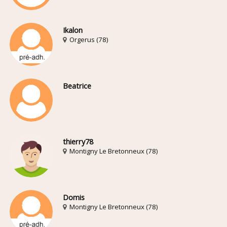
Ikalon
Orgerus (78)
Beatrice
thierry78
Montigny Le Bretonneux (78)
Domis
Montigny Le Bretonneux (78)