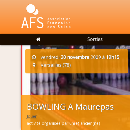
Sorties
vendredi
20 novembre
2009 à
19h15
Versailles (78)
BOWLING A Maurepas
Jouer
activité organisée par un(e) ancien(ne)