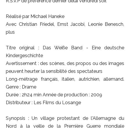
R.S.V.P de préférence dernier délai vendredi soir.
Réalisé par Michael Haneke
Avec Christian Friedel, Ernst Jacobi, Leonie Benesch,
plus
Titre original : Das Weiße Band - Eine deutsche
Kindergeschichte
Avertissement : des scènes, des propos ou des images
peuvent heurter la sensibilité des spectateurs
Long-métrage français, italien, autrichien, allemand.
Genre : Drame
Durée : 2h24 min Année de production : 2009
Distributeur : Les Films du Losange
Synopsis : Un village protestant de l'Allemagne du
Nord à la veille de la Première Guerre mondiale