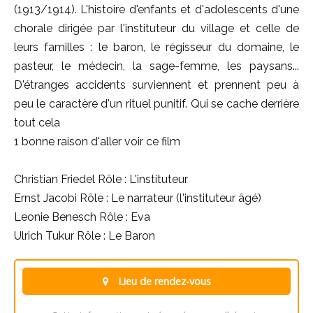
(1913/1914). L'histoire d'enfants et d'adolescents d'une
chorale dirigée par l'instituteur du village et celle de
leurs familles : le baron, le régisseur du domaine, le
pasteur, le médecin, la sage-femme, les paysans...
D'étranges accidents surviennent et prennent peu à
peu le caractère d'un rituel punitif. Qui se cache derrière
tout cela
1 bonne raison d'aller voir ce film
Christian Friedel Rôle : L'instituteur
Ernst Jacobi Rôle : Le narrateur (l'instituteur âgé)
Leonie Benesch Rôle : Eva
Ulrich Tukur Rôle : Le Baron
Lieu de rendez-vous