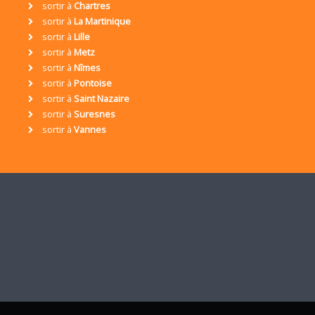
sortir à
Chartres
sortir à
La Martinique
sortir à
Lille
sortir à
Metz
sortir à
Nîmes
sortir à
Pontoise
sortir à
Saint Nazaire
sortir à
Suresnes
sortir à
Vannes