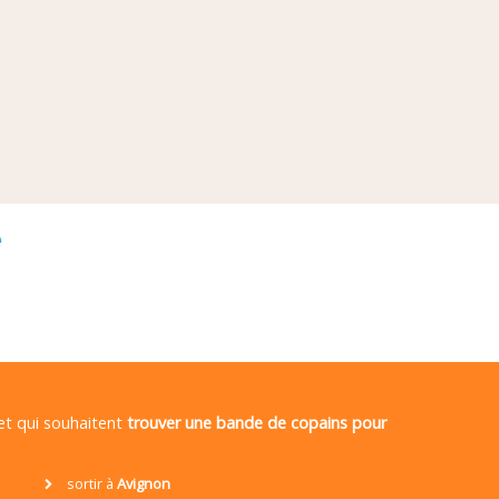
é
 et qui souhaitent
trouver une bande de copains pour
sortir à
Avignon