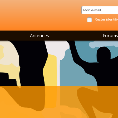
Rester identifi
Antennes
Forums