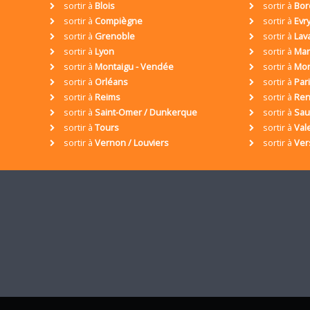
sortir à
Blois
sortir à
Bor
sortir à
Compiègne
sortir à
Evr
sortir à
Grenoble
sortir à
Lav
sortir à
Lyon
sortir à
Mar
sortir à
Montaigu - Vendée
sortir à
Mon
sortir à
Orléans
sortir à
Par
sortir à
Reims
sortir à
Ren
sortir à
Saint-Omer / Dunkerque
sortir à
Sa
sortir à
Tours
sortir à
Val
sortir à
Vernon / Louviers
sortir à
Ver