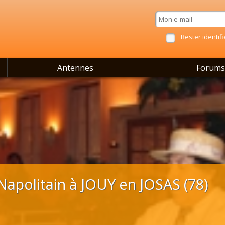
Rester identifi
Antennes
Forums
Napolitain à JOUY en JOSAS (78)