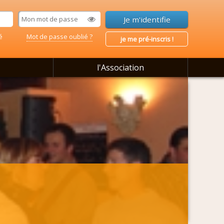
é
Mot de passe oublié ?
je me pré-inscris !
l'Association