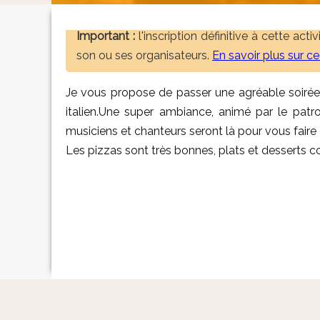
Important :
l'inscription définitive à cette act
son ou ses organisateurs.
En savoir plus sur c
Je vous propose de passer une agréable soirée a
italien.Une super ambiance, animé par le patr
musiciens et chanteurs seront là pour vous faire
Les pizzas sont très bonnes, plats et desserts c