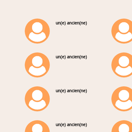
un(e) ancien(ne)
un(e) ancien(ne)
un(e) ancien(ne)
un(e) ancien(ne)